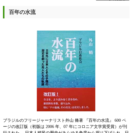
百年の水流
ブラジルのフリージャーナリスト外山 脩著 『百年の水流』 600 ペ
ージの改訂版（初版は 2006 年、07 年にコロニア文学賞受賞）が刊
行された。 日本人移民の歴史があらゆる角度から掘り下げられ、日