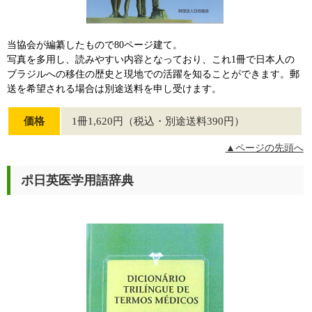
当協会が編纂したもので80ページ建て。
写真を多用し、読みやすい内容となっており、これ1冊で日本人の
ブラジルへの移住の歴史と現地での活躍を知ることができます。郵
送を希望される場合は別途送料を申し受けます。
価格
1冊1,620円（税込・別途送料390円）
▲ページの先頭へ
ポ日英医学用語辞典