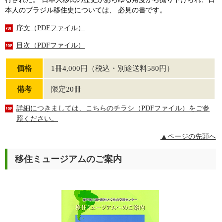
本人のブラジル移住史については、 必見の書です。
序文（PDFファイル）
目次（PDFファイル）
価格
1冊4,000円（税込・別途送料580円）
備考
限定20冊
詳細につきましては、こちらのチラシ（PDFファイル）をご参
照ください。
▲ページの先頭へ
移住ミュージアムのご案内