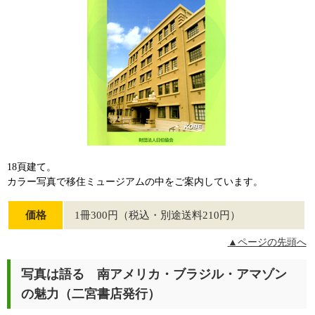
18頁建て。
カラー写真で移住ミュージアムの中をご案内しています。
価格
1冊300円（税込・別途送料210円）
▲ページの先頭へ
写真は語る 南アメリカ・ブラジル・アマゾン
の魅力（二宮書店発行）