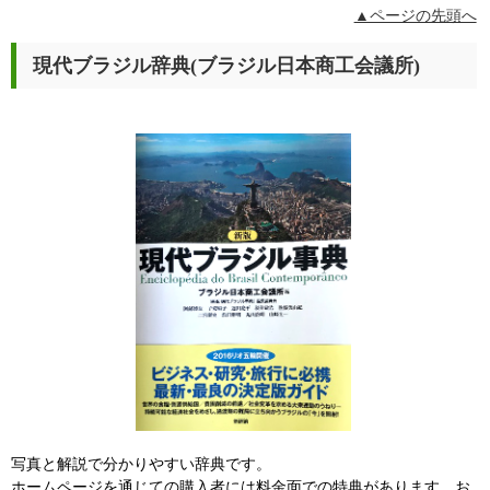
▲ページの先頭へ
現代ブラジル辞典(ブラジル日本商工会議所)
写真と解説で分かりやすい辞典です。
ホームページを通じての購入者には料金面での特典があります。お